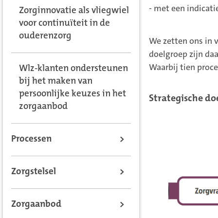
- met een indicat
Zorginnovatie als vliegwiel
voor continuïteit in de
ouderenzorg
We zetten ons in v
doelgroep zijn da
Waarbij tien proc
Wlz-klanten ondersteunen
bij het maken van
persoonlijke keuzes in het
Strategische d
zorgaanbod
Processen
>
Zorgstelsel
>
Zorgaanbod
>