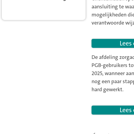
aansluiting te wa
mogelijkheden di
verantwoorde wijz
Lees
De afdeling zorga
PGB-gebruikers to
2025, wanneer aan
nog een paar stap
hard gewerkt.
Lees