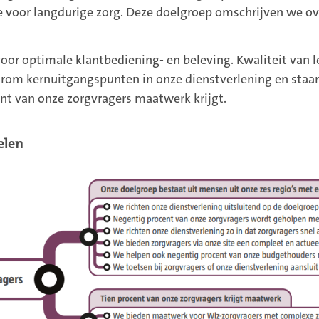
ie voor langdurige zorg. Deze doelgroep omschrijven we ov
oor optimale klantbediening- en beleving. Kwaliteit van 
arom kernuitgangspunten in onze dienstverlening en staan
ent van onze zorgvragers maatwerk krijgt.
oelen