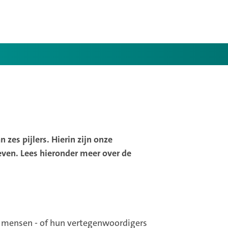
 zes pijlers. Hierin zijn onze
even. Lees hieronder meer over de
0 mensen - of hun vertegenwoordigers