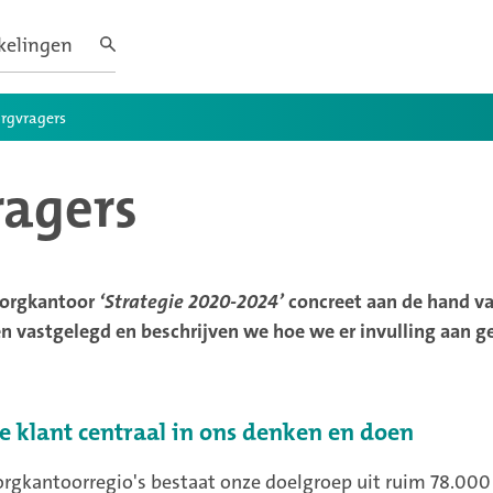
kelingen
.
rgvragers
ragers
zorgkantoor
‘Strategie 2020-2024’
concreet aan de hand van
en vastgelegd en beschrijven we hoe we er invulling aan g
e klant centraal in ons denken en doen
orgkantoorregio's bestaat onze doelgroep uit ruim 78.00