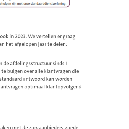
ok in 2023. We vertellen er graag
n het afgelopen jaar te delen:
 de afdelingsstructuur sinds 1
 te buigen over alle klantvragen die
n standaard antwoord kan worden
klantvragen optimaal klantopvolgend
praken met de zorgaanbieders goede