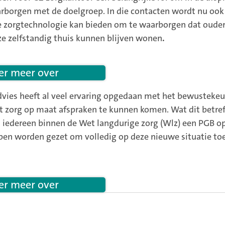
arborgen met de doelgroep. In die contacten wordt nu ook
e zorgtechnologie kan bieden om te waarborgen dat oude
e zelfstandig thuis kunnen blijven wonen
.
 er meer over
dvies heeft al veel ervaring opgedaan met het bewusteke
t zorg op maat afspraken te kunnen komen. Wat dit betreft
 iedereen binnen de Wet langdurige zorg (Wlz) een PGB 
pen worden gezet om volledig op deze nieuwe situatie toe
 er meer over