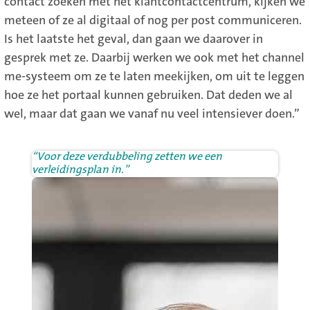
contact zoeken met het klantcontactcentrum, kijken we
meteen of ze al digitaal of nog per post communiceren.
Is het laatste het geval, dan gaan we daarover in
gesprek met ze. Daarbij werken we ook met het channel
me-systeem om ze te laten meekijken, om uit te leggen
hoe ze het portaal kunnen gebruiken. Dat deden we al
wel, maar dat gaan we vanaf nu veel intensiever doen.”
“Voor deze verdubbeling zetten we een
verleidingsplan in.”