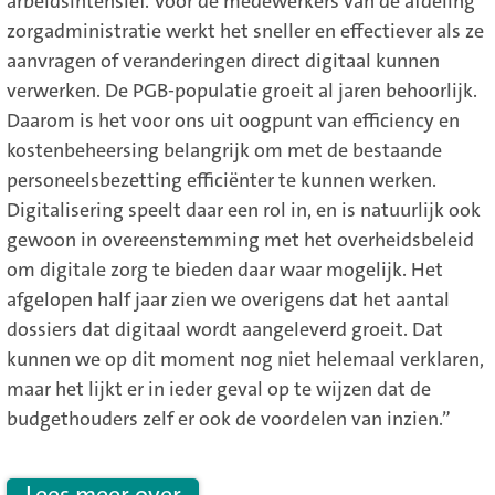
arbeidsintensief. Voor de medewerkers van de afdeling
zorgadministratie werkt het sneller en effectiever als ze
aanvragen of veranderingen direct digitaal kunnen
verwerken. De PGB-populatie groeit al jaren behoorlijk.
Daarom is het voor ons uit oogpunt van efficiency en
kostenbeheersing belangrijk om met de bestaande
personeelsbezetting efficiënter te kunnen werken.
Digitalisering speelt daar een rol in, en is natuurlijk ook
gewoon in overeenstemming met het overheidsbeleid
om digitale zorg te bieden daar waar mogelijk. Het
afgelopen half jaar zien we overigens dat het aantal
dossiers dat digitaal wordt aangeleverd groeit. Dat
kunnen we op dit moment nog niet helemaal verklaren,
maar het lijkt er in ieder geval op te wijzen dat de
budgethouders zelf er ook de voordelen van inzien.”
Lees meer over