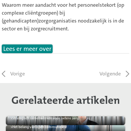
Waarom meer aandacht voor het personeelstekort (op
complexe cliëntgroepen) bij
(gehandicapten)zorgorganisaties noodzakelijk is in de
sector en bij zorgrecruitment.
Lees er meer over
Vorige
Volgende
Gerelateerde artikelen
>
Strategisch samenwerken voor betere zorg
>
Het belang van open communicatie