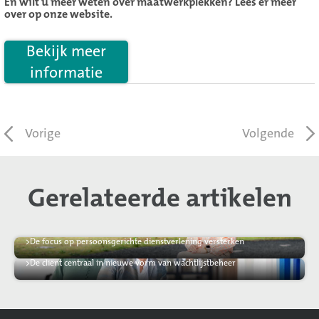
En wilt u meer weten over maatwerkplekken? Lees er meer
over op onze website.
Bekijk meer
informatie
Vorige
Volgende
Gerelateerde artikelen
>
De focus op persoonsgerichte dienstverlening versterken
>
De cliënt centraal in nieuwe vorm van wachtlijstbeheer