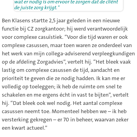
wat er nodig is om ervoor te zorgen dat de cliënt
de juiste zorg krijgt."
Ben Klasens startte 2,5 jaar geleden in een nieuwe
functie bij CZ zorgkantoor; hij werd verantwoordelijk
voor complexe casuïstiek. “Voor die tijd waren er ook
complexe casussen, maar toen waren ze onderdeel van
het werk van mijn collega-adviserend verpleegkundigen
op de afdeling Zorgadvies”, vertelt hij. “Het bleek vaak
lastig om complexe casussen de tijd, aandacht en
prioriteit te geven die ze nodig hadden. Ik kan me er
volledig op toeleggen; ik heb de ruimte om snel te
schakelen en me ergens écht in vast te bijten”, vertelt
hij. “Dat bleek ook wel nodig. Het aantal complexe
casussen neemt toe. Momenteel hebben we – ik heb
versterking gekregen – er 70 in beheer, waarvan zeker
een kwart actueel.”