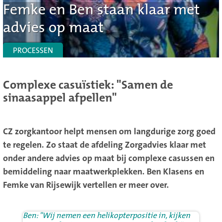
Femke en Ben staan klaar met
advies op maat
PROCESSEN
Complexe casuïstiek: "Samen de
sinaasappel afpellen"
CZ zorgkantoor helpt mensen om langdurige zorg goed
te regelen. Zo staat de afdeling Zorgadvies klaar met
onder andere advies op maat bij complexe casussen en
bemiddeling naar maatwerkplekken. Ben Klasens en
Femke van Rijsewijk vertellen er meer over.
Ben: "Wij nemen een helikopterpositie in, kijken