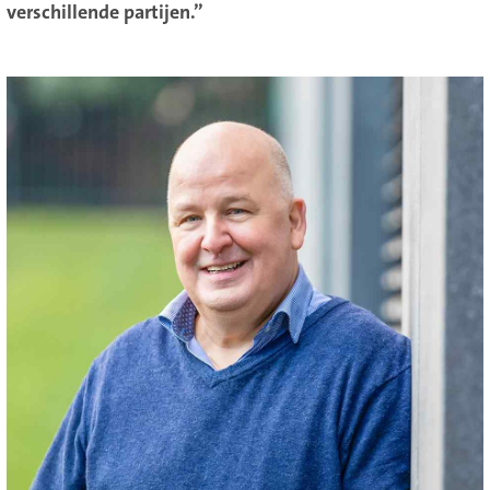
verschillende partijen.”