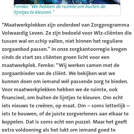
Femke: "We hebben de ruimte om buiten de
lijntjes te kleuren."
“Maatwerkplekken zijn onderdeel van Zorgprogramma
Volwaardig Leven. Ze zijn bedoeld voor Wlz-cliënten die
tussen wal en schip vallen, niet binnen het reguliere
zorgaanbod passen.” In onze zorgkantoorregio kregen
sinds de start zes cliënten groen licht voor een
maatwerkplek. Femke: “Wij werken samen met de
zorgaanbieder van de cliënt. We bekijken wat we
kunnen doen om iemand wél passende zorg te bieden.
Voor maatwerkplekken hebben we de ruimte, ook
financieel, om buiten de lijntjes te kleuren. Om echt
iets nieuws te creëren, op maat. Om – soms letterlijk –
iets te bouwen, of de juiste zorgverleners aan elkaar te
koppelen. Dat is soms echt een puzzel. Maar het geeft
extra voldoening als het lukt om iemand goed te